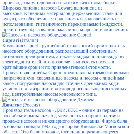
производства материалов и высоким качеством сборки.
Широкая линейка насосов Lowara выполнена из
высококачественных материалов (нержавеющая сталь или
чугун), что обеспечивает надежность и долговечность в
использовании, гигиеничность перекачиваемой жидкости,
препятствуя образованию ржавчины, коррозии и окислению.
Caprari
(Италия)
Компания Caprari крупнейший итальянский производитель
насосного оборудования, располагающий собственным
литейным предприятием, а также заводом по производству
электродвигателей, что позволяет выпускать насосы в
кратчайшие сроки и по привлекательной стоимости.
Продуктовая линейка Caprari представлена тремя основными
направлениями:
скважинные насосы и насосы с линейным
валом,
погружные насосы для сточных дренажных вод и
установки для аэрации и кислородного насыщения сточных
вод,
центробежные насосы консольного типа.
Джилекс
(Россия)
Производитель насосов «ДЖИЛЕКС» одним из первых на
российском рынке начал деятельность по производству и
продаже насосов и инженерного оборудования. Фирма была
основана 5 января 1993 года в городе Климовске Московской
области. Это было молодое, интенсивно развивающееся