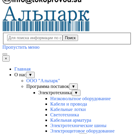
Поиск
Пропустить меню
×
Главная
О нас
▼
ООО "Альпарк"
Программа поставок
▼
Электротехника
▼
Низковольтное оборудование
Кабели и провода
Кабельные лотки
Светотехника
Кабельная арматура
Электротехнические шины
Электрощитовое оборудование