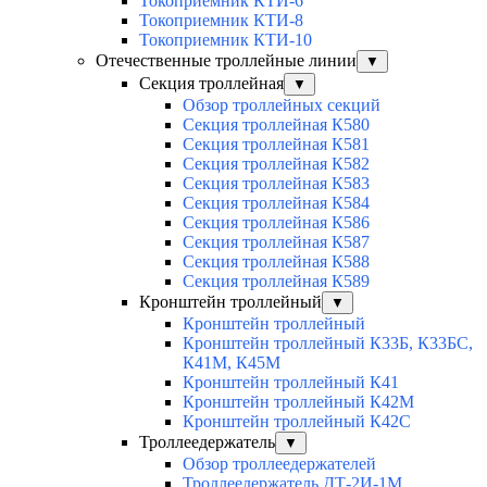
Токоприемник КТИ-6
Токоприемник КТИ-8
Токоприемник КТИ-10
Отечественные троллейные линии
▼
Секция троллейная
▼
Обзор троллейных секций
Секция троллейная К580
Секция троллейная К581
Секция троллейная К582
Секция троллейная К583
Секция троллейная К584
Секция троллейная К586
Секция троллейная К587
Секция троллейная К588
Секция троллейная К589
Кронштейн троллейный
▼
Кронштейн троллейный
Кронштейн троллейный К33Б, К33БС,
К41М, К45М
Кронштейн троллейный К41
Кронштейн троллейный К42М
Кронштейн троллейный К42С
Троллеедержатель
▼
Обзор троллеедержателей
Троллеедержатель ДТ-2И-1М