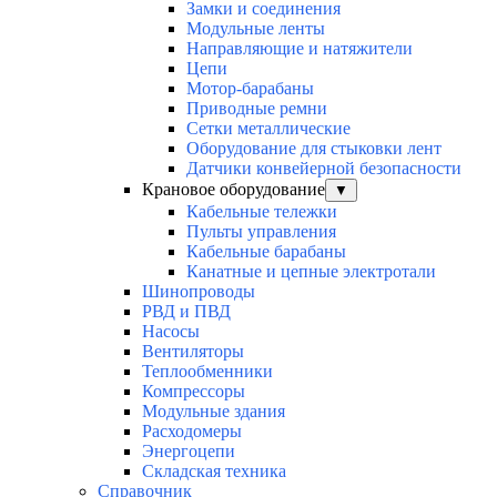
Замки и соединения
Модульные ленты
Направляющие и натяжители
Цепи
Мотор-барабаны
Приводные ремни
Сетки металлические
Оборудование для стыковки лент
Датчики конвейерной безопасности
Крановое оборудование
▼
Кабельные тележки
Пульты управления
Кабельные барабаны
Канатные и цепные электротали
Шинопроводы
РВД и ПВД
Насосы
Вентиляторы
Теплообменники
Компрессоры
Модульные здания
Расходомеры
Энергоцепи
Складская техника
Справочник