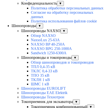
Конфиденциальность
▼
Политика обработки персональных данных
Согласие на обработку персональных
данных
Политика использования файлов cookie
Шинопроводы
▼
Шинопроводы NAXSO
▼
Обзор NAXSO
NaxsoLux 25-63A
NAXSO BP 40-250A
NAXSO BPG 250-1000A
Sandwich 1250-6300A
Шинопроводы и токопроводы
▼
Обзор шинопроводов и токопроводов
ТПЛ 0,4-35 кВ
ТКЛС 0,4-33 кВ
ТПО 35 кВ
ТКЛН 1 кВ
ШМС 1 кВ
Шинопроводы EUROLIFT
Шинопроводы EAE Elektrik
Шинопроводы Технотрон
Токоприемник для экскаватора
▼
Токоприемник комбинированный
▼