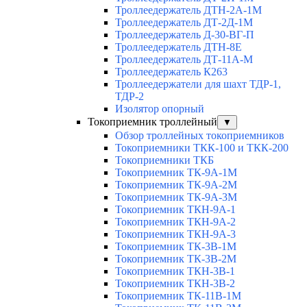
Троллеедержатель ДТН-2А-1М
Троллеедержатель ДТ-2Д-1М
Троллеедержатель Д-30-ВГ-П
Троллеедержатель ДТН-8Е
Троллеедержатель ДТ-11А-М
Троллеедержатель К263
Троллеедержатели для шахт ТДР-1,
ТДР-2
Изолятор опорный
Токоприемник троллейный
▼
Обзор троллейных токоприемников
Токоприемники ТКК-100 и ТКК-200
Токоприемники ТКБ
Токоприемник ТК-9А-1М
Токоприемник ТК-9А-2М
Токоприемник ТК-9А-3М
Токоприемник ТКН-9А-1
Токоприемник ТКН-9А-2
Токоприемник ТКН-9А-3
Токоприемник ТК-3В-1М
Токоприемник ТК-3В-2М
Токоприемник ТКН-3В-1
Токоприемник ТКН-3В-2
Токоприемник ТК-11В-1М