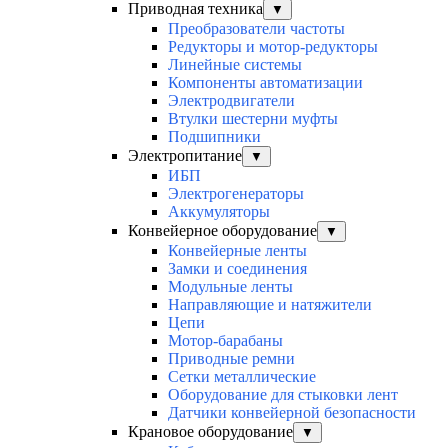
Приводная техника
▼
Преобразователи частоты
Редукторы и мотор-редукторы
Линейные системы
Компоненты автоматизации
Электродвигатели
Втулки шестерни муфты
Подшипники
Электропитание
▼
ИБП
Электрогенераторы
Аккумуляторы
Конвейерное оборудование
▼
Конвейерные ленты
Замки и соединения
Модульные ленты
Направляющие и натяжители
Цепи
Мотор-барабаны
Приводные ремни
Сетки металлические
Оборудование для стыковки лент
Датчики конвейерной безопасности
Крановое оборудование
▼