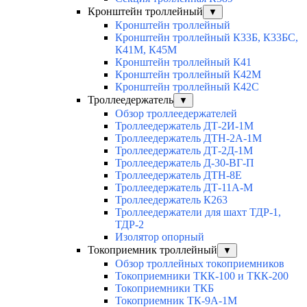
Кронштейн троллейный
▼
Кронштейн троллейный
Кронштейн троллейный К33Б, К33БС,
К41М, К45М
Кронштейн троллейный К41
Кронштейн троллейный К42М
Кронштейн троллейный К42С
Троллеедержатель
▼
Обзор троллеедержателей
Троллеедержатель ДТ-2И-1М
Троллеедержатель ДТН-2А-1М
Троллеедержатель ДТ-2Д-1М
Троллеедержатель Д-30-ВГ-П
Троллеедержатель ДТН-8Е
Троллеедержатель ДТ-11А-М
Троллеедержатель К263
Троллеедержатели для шахт ТДР-1,
ТДР-2
Изолятор опорный
Токоприемник троллейный
▼
Обзор троллейных токоприемников
Токоприемники ТКК-100 и ТКК-200
Токоприемники ТКБ
Токоприемник ТК-9А-1М