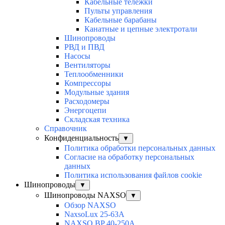
Кабельные тележки
Пульты управления
Кабельные барабаны
Канатные и цепные электротали
Шинопроводы
РВД и ПВД
Насосы
Вентиляторы
Теплообменники
Компрессоры
Модульные здания
Расходомеры
Энергоцепи
Складская техника
Справочник
Конфиденциальность
▼
Политика обработки персональных данных
Согласие на обработку персональных
данных
Политика использования файлов cookie
Шинопроводы
▼
Шинопроводы NAXSO
▼
Обзор NAXSO
NaxsoLux 25-63A
NAXSO BP 40-250A