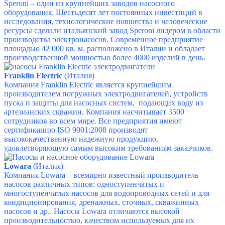
Speroni – один из крупнейших заводов насосного
оборудования. Шестьдесят лет постоянных инвестиций в
исследования, технологические новшества и человеческие
ресурсы сделали итальянский завод Speroni лидером в области
производства электронасосов. Современное предприятие
площадью 42 000 кв. м. расположено в Италии и обладает
производственной мощностью более 4000 изделий в день.
Franklin Electric
(Италия)
Компания Franklin Electric является крупнейшим
производителем погружных электродвигателей, устройств
пуска и защиты для насосных систем, подающих воду из
артезианских скважин. Компания насчитывает 3500
сотрудников во всем мире.
Все предприятия имеют
сертификацию ISO 9001:2008 производят
высококачественную надежную продукцию,
удовлетворяющую самым высоким требованиям заказчиков.
Lowara
(Италия)
Компания Lowara – всемирно известный производитель
насосов различных типов: одноступенчатых и
многоступенчатых насосов для водопроводных сетей и для
кондиционирования, дренажных, сточных, скважинных
насосов и др..
Насосы Lowara отличаются высокой
производительностью, качеством используемых для их