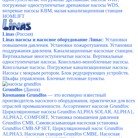
погружные одноступенчатые дренажные насосы WDS,
вихревые насосы KBM, малая канализационная станция
HOMLIFT
Linas
(Россия)
Linas насосы и насосное оборудование Линас
: Установки
повышения давления.
Установки пожаротушения.
Установки
поддержания давления.
Канализационные насосные станции.
Вертикальные многоступенчатые насосы.
Вертикальные
одноступенчатые насосы.
Консольно-моноблочные насосы.
Консольные насосы.
Погружные канализационные насосы.
Насосы с мокрым ротором.
Блок редуцирующих устройств.
Шкафы управления.
Блочные тепловые пункты.
Grundfos
(Дания)
Компания Grundfos
— это всемирно известный
производитель насосного оборудования, практически для всех
отраслей промышленности.
Ассортимент насосов Grundfos:
Циркуляционные насосы Grundfos ALPHA SOLAR,
ALPHA1,
ALPHA2,
COMFORT,
Установка повышения давления
Grundfos CMB,
Самовсасывающая насосная установка
Grundfos CMB-SP SET,
Циркуляционный насос Grundfos
ALPHA3,
Насосная станция Grundfos CMBE,
Насосная