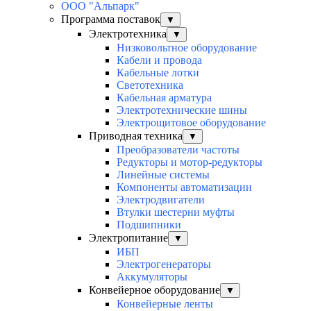
ООО "Альпарк"
Программа поставок
▼
Электротехника
▼
Низковольтное оборудование
Кабели и провода
Кабельные лотки
Светотехника
Кабельная арматура
Электротехнические шины
Электрощитовое оборудование
Приводная техника
▼
Преобразователи частоты
Редукторы и мотор-редукторы
Линейные системы
Компоненты автоматизации
Электродвигатели
Втулки шестерни муфты
Подшипники
Электропитание
▼
ИБП
Электрогенераторы
Аккумуляторы
Конвейерное оборудование
▼
Конвейерные ленты