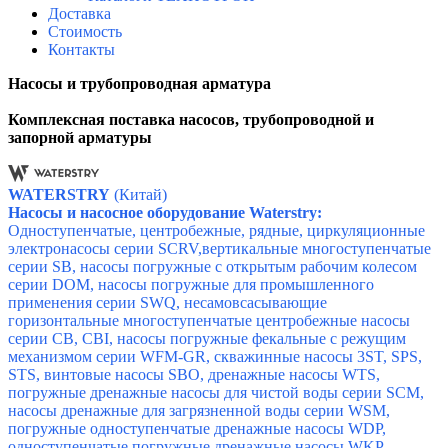
Доставка
Стоимость
Контакты
Насосы и трубопроводная арматура
Комплексная поставка насосов, трубопроводной и
запорной арматуры
WATERSTRY
(Китай)
Насосы и насосное оборудование Waterstry:
Одноступенчатые, центробежные, рядные, циркуляционные
электронасосы серии SCRV,вертикальные многоступенчатые
серии SB, насосы погружные с открытым рабочим колесом
серии DOM, насосы погружные для промышленного
применения серии SWQ, несамовсасывающие
горизонтальные многоступенчатые центробежные насосы
серии CB, CBI,
насосы погружные фекальные с режущим
механизмом серии WFM-GR, скважинные насосы 3ST, SPS,
STS, винтовые насосы SBO, дренажные насосы WTS,
погружные дренажные насосы для чистой воды серии SCM,
насосы дренажные для загрязненной воды серии WSM,
погружные одноступенчатые дренажные насосы WDP,
одноступенчатые погружные дренажные насосы WKP,