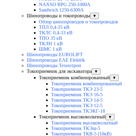
NAXSO BPG 250-1000A
Sandwich 1250-6300A
Шинопроводы и токопроводы
▼
Обзор шинопроводов и токопроводов
ТПЛ 0,4-35 кВ
ТКЛС 0,4-33 кВ
ТПО 35 кВ
ТКЛН 1 кВ
ШМС 1 кВ
Шинопроводы EUROLIFT
Шинопроводы EAE Elektrik
Шинопроводы Технотрон
Токоприемник для экскаватора
▼
Токоприемник комбинированный
▼
Токоприемник комбинированный
Токоприемник ТКЭ 23-5
Токоприемник ТКЭ 16-5
Токоприемник ТКЭ 14-5
Токоприемник ТКЭ 12-5
Токоприемник ТКЭКГ-18
Токоприемник высоковольтный
▼
Токоприемник высоковольтный
Токоприемник ТКЭш-5
Токоприемник ТКВ-5 (10кВ)