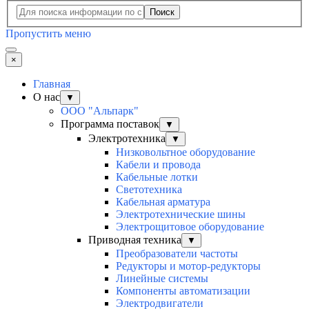
Поиск
Пропустить меню
×
Главная
О нас
▼
ООО "Альпарк"
Программа поставок
▼
Электротехника
▼
Низковольтное оборудование
Кабели и провода
Кабельные лотки
Светотехника
Кабельная арматура
Электротехнические шины
Электрощитовое оборудование
Приводная техника
▼
Преобразователи частоты
Редукторы и мотор-редукторы
Линейные системы
Компоненты автоматизации
Электродвигатели