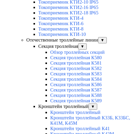
Токоприемник КТИ2-10 IP65
Токоприемник КТИ2-16 IP65
Токоприемник КТИ2-18 IP65
Токоприемник КТИ-4
Токоприемник КТИ-6
Токоприемник КТИ-8
Токоприемник КТИ-10
Отечественные троллейные линии
▼
Секция троллейная
▼
Обзор троллейных секций
Секция троллейная К580
Секция троллейная К581
Секция троллейная К582
Секция троллейная К583
Секция троллейная К584
Секция троллейная К586
Секция троллейная К587
Секция троллейная К588
Секция троллейная К589
Кронштейн троллейный
▼
Кронштейн троллейный
Кронштейн троллейный К33Б, К33БС,
К41М, К45М
Кронштейн троллейный К41
Кронштейн троллейный К42М