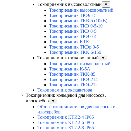
Токоприемник высоковольтный
▼
Токоприемник высоковольтный
Токоприемник ТКЭш-5
Токоприемник ТКВ-5 (10кВ)
Токоприемник ТКЭ 0-5-10
Токоприемник ТКЭ 0-5
Токоприемник ТКЭ 0-4
Токоприемник КТК
Токоприемник ТКЭр 0-5
Токоприемник ТКК-6/150
Токоприемник низковольтный
▼
Токоприемник низковольтный
Токоприемник К-5А
Токоприемник ТКК-85
Токоприемник ТКЭ-214
Токоприемник ТКЭ-212
Токоприемник экскаватора
Токоприемник кольцевой для илососов,
илоскребов
▼
Обзор токоприемников для илососов и
илоскребов
Токоприемник КТИ2-4 IP65
Токоприемник КТИ2-6 IP65
Токоприемник КТИ2-8 IP65