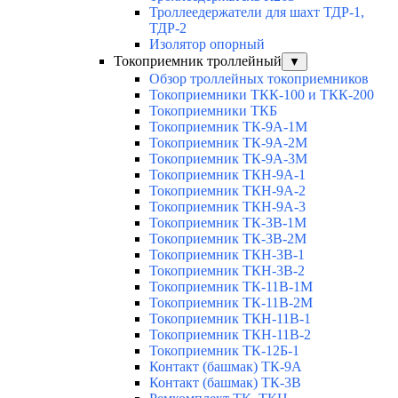
Троллеедержатели для шахт ТДР-1,
ТДР-2
Изолятор опорный
Токоприемник троллейный
▼
Обзор троллейных токоприемников
Токоприемники ТКК-100 и ТКК-200
Токоприемники ТКБ
Токоприемник ТК-9А-1М
Токоприемник ТК-9А-2М
Токоприемник ТК-9А-3М
Токоприемник ТКН-9А-1
Токоприемник ТКН-9А-2
Токоприемник ТКН-9А-3
Токоприемник ТК-3В-1М
Токоприемник ТК-3В-2М
Токоприемник ТКН-3В-1
Токоприемник ТКН-3В-2
Токоприемник ТК-11В-1М
Токоприемник ТК-11В-2М
Токоприемник ТКН-11В-1
Токоприемник ТКН-11В-2
Токоприемник ТК-12Б-1
Контакт (башмак) ТК-9А
Контакт (башмак) ТК-3В