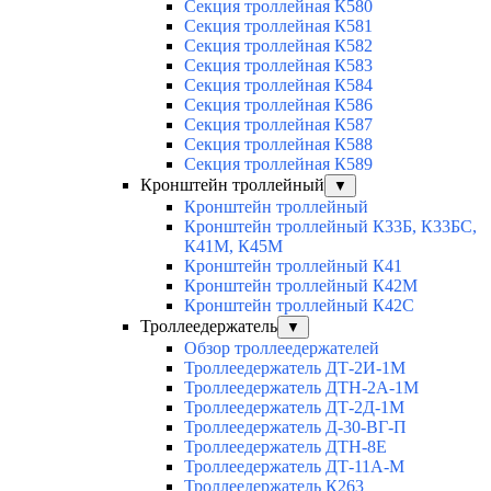
Секция троллейная К580
Секция троллейная К581
Секция троллейная К582
Секция троллейная К583
Секция троллейная К584
Секция троллейная К586
Секция троллейная К587
Секция троллейная К588
Секция троллейная К589
Кронштейн троллейный
▼
Кронштейн троллейный
Кронштейн троллейный К33Б, К33БС,
К41М, К45М
Кронштейн троллейный К41
Кронштейн троллейный К42М
Кронштейн троллейный К42С
Троллеедержатель
▼
Обзор троллеедержателей
Троллеедержатель ДТ-2И-1М
Троллеедержатель ДТН-2А-1М
Троллеедержатель ДТ-2Д-1М
Троллеедержатель Д-30-ВГ-П
Троллеедержатель ДТН-8Е
Троллеедержатель ДТ-11А-М
Троллеедержатель К263