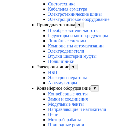
Светотехника
Кабельная арматура
Электротехнические шины
Электрощитовое оборудование
Приводная техника
▼
Преобразователи частоты
Редукторы и мотор-редукторы
Линейные системы
Компоненты автоматизации
Электродвигатели
Втулки шестерни муфты
Подшипники
Электропитание
▼
ИБП
Электрогенераторы
Аккумуляторы
Конвейерное оборудование
▼
Конвейерные ленты
Замки и соединения
Модульные ленты
Направляющие и натяжители
Цепи
Мотор-барабаны
Приводные ремни