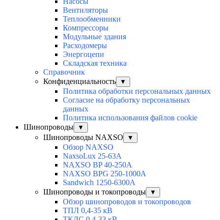
Насосы
Вентиляторы
Теплообменники
Компрессоры
Модульные здания
Расходомеры
Энергоцепи
Складская техника
Справочник
Конфиденциальность
▼
Политика обработки персональных данных
Согласие на обработку персональных
данных
Политика использования файлов cookie
Шинопроводы
▼
Шинопроводы NAXSO
▼
Обзор NAXSO
NaxsoLux 25-63A
NAXSO BP 40-250A
NAXSO BPG 250-1000A
Sandwich 1250-6300A
Шинопроводы и токопроводы
▼
Обзор шинопроводов и токопроводов
ТПЛ 0,4-35 кВ
ТКЛС 0,4-33 кВ