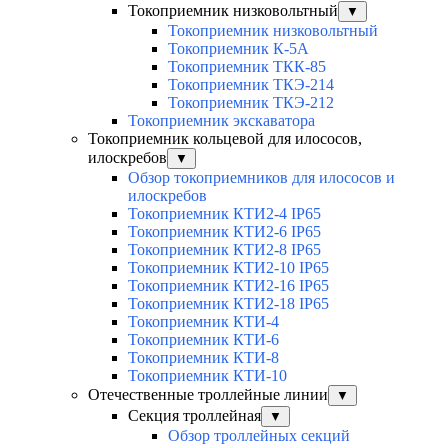
Токоприемник низковольтный
▼
Токоприемник низковольтный
Токоприемник К-5А
Токоприемник ТКК-85
Токоприемник ТКЭ-214
Токоприемник ТКЭ-212
Токоприемник экскаватора
Токоприемник кольцевой для илососов,
илоскребов
▼
Обзор токоприемников для илососов и
илоскребов
Токоприемник КТИ2-4 IP65
Токоприемник КТИ2-6 IP65
Токоприемник КТИ2-8 IP65
Токоприемник КТИ2-10 IP65
Токоприемник КТИ2-16 IP65
Токоприемник КТИ2-18 IP65
Токоприемник КТИ-4
Токоприемник КТИ-6
Токоприемник КТИ-8
Токоприемник КТИ-10
Отечественные троллейные линии
▼
Секция троллейная
▼
Обзор троллейных секций