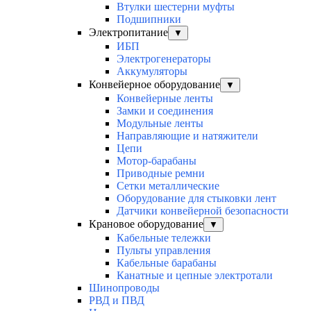
Втулки шестерни муфты
Подшипники
Электропитание
▼
ИБП
Электрогенераторы
Аккумуляторы
Конвейерное оборудование
▼
Конвейерные ленты
Замки и соединения
Модульные ленты
Направляющие и натяжители
Цепи
Мотор-барабаны
Приводные ремни
Сетки металлические
Оборудование для стыковки лент
Датчики конвейерной безопасности
Крановое оборудование
▼
Кабельные тележки
Пульты управления
Кабельные барабаны
Канатные и цепные электротали
Шинопроводы
РВД и ПВД