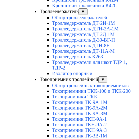
Кронштейн троллейный К42С
Троллеедержатель
▼
Обзор троллеедержателей
Троллеедержатель ДТ-2И-1М
Троллеедержатель ДТН-2А-1М
Троллеедержатель ДТ-2Д-1М
Троллеедержатель Д-30-ВГ-П
Троллеедержатель ДТН-8Е
Троллеедержатель ДТ-11А-М
Троллеедержатель К263
Троллеедержатели для шахт ТДР-1,
ТДР-2
Изолятор опорный
Токоприемник троллейный
▼
Обзор троллейных токоприемников
Токоприемники ТКК-100 и ТКК-200
Токоприемники ТКБ
Токоприемник ТК-9А-1М
Токоприемник ТК-9А-2М
Токоприемник ТК-9А-3М
Токоприемник ТКН-9А-1
Токоприемник ТКН-9А-2
Токоприемник ТКН-9А-3
Токоприемник ТК-3В-1М