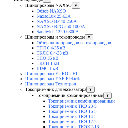
Шинопроводы NAXSO
▼
Обзор NAXSO
NaxsoLux 25-63A
NAXSO BP 40-250A
NAXSO BPG 250-1000A
Sandwich 1250-6300A
Шинопроводы и токопроводы
▼
Обзор шинопроводов и токопроводов
ТПЛ 0,4-35 кВ
ТКЛС 0,4-33 кВ
ТПО 35 кВ
ТКЛН 1 кВ
ШМС 1 кВ
Шинопроводы EUROLIFT
Шинопроводы EAE Elektrik
Шинопроводы Технотрон
Токоприемник для экскаватора
▼
Токоприемник комбинированный
▼
Токоприемник комбинированный
Токоприемник ТКЭ 23-5
Токоприемник ТКЭ 16-5
Токоприемник ТКЭ 14-5
Токоприемник ТКЭ 12-5
Токоприемник ТКЭКГ-18