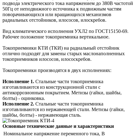
подвода электрического тока напряжением до 380В частотой
50Гц от неподвижного источника к подвижным частям
поворачивающихся или вращающихся механизмов
радиальных отстойников, илососов, илоскребов.
Вид климатического исполнения УХЛ2 по ГОСТ15150-69.
Рабочее положение токоприемника вертикальное.
Токоприемники КТИ (ТКИ) на радиальный отстойник
отлично подходят для замены старых маслонаполненных
токоприемников илососов, илососкребов.
Токоприемники производятся в двух исполнениях:
Исполнение 1.
Стальные части токоприемника
изготавливаются из конструкционной стали с
антикоррозионным покрытием. Метизы (гайки, шайбы,
болты) - оцинковка.
Исполнение 2.
Стальные части токоприемника
изготавливаются из нержавеющей стали. Метизы (гайки,
шайбы, болты) - нержавеющая сталь.
Основные технические данные и характеристики
Номинальное напряжение переменного тока, В